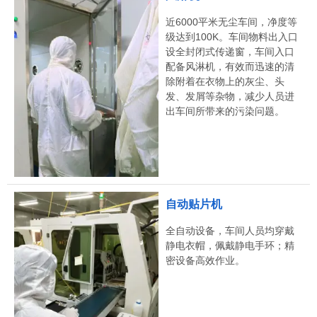
近6000平米无尘车间，净度等
级达到100K。车间物料出入口
设全封闭式传递窗，车间入口
配备风淋机，有效而迅速的清
除附着在衣物上的灰尘、头
发、发屑等杂物，减少人员进
出车间所带来的污染问题。
自动贴片机
全自动设备，车间人员均穿戴
静电衣帽，佩戴静电手环；精
密设备高效作业。