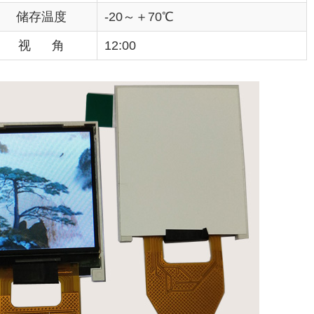
储存温度
-20～＋70℃
视 角
12:00