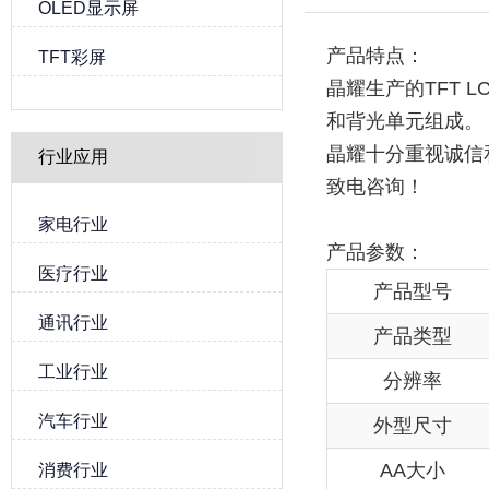
OLED显示屏
产品特点：
TFT彩屏
晶耀生产的TFT L
和背光单元组成。
晶耀十分重视诚信
行业应用
致电咨询！
家电行业
产品参数：
医疗行业
产品型号
通讯行业
产品类型
工业行业
分辨率
汽车行业
外型尺寸
AA大小
消费行业