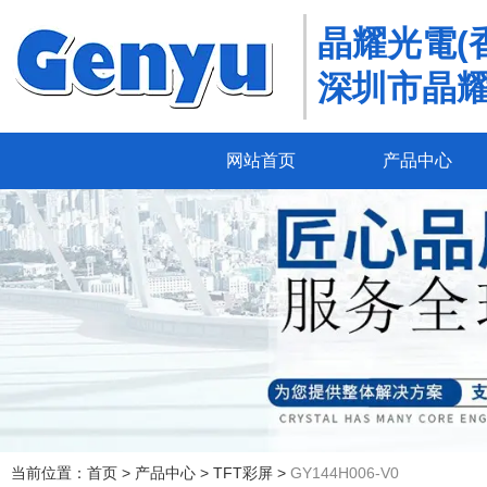
晶耀光電(
深圳市晶
网站首页
产品中心
当前位置：首页
>
产品中心
>
TFT彩屏
>
GY144H006-V0