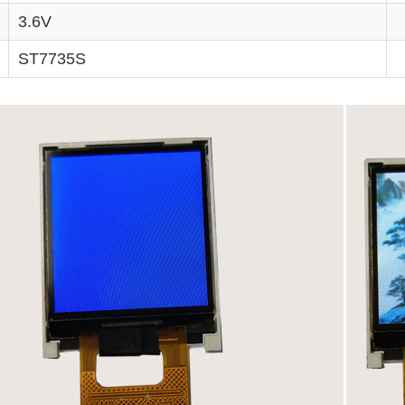
3.6V
ST7735S