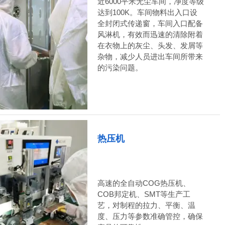
近6000平米无尘车间，净度等级
达到100K。车间物料出入口设
全封闭式传递窗，车间入口配备
风淋机，有效而迅速的清除附着
在衣物上的灰尘、头发、发屑等
杂物，减少人员进出车间所带来
的污染问题。
热压机
高速的全自动COG热压机、
COB邦定机、SMT等生产工
艺，对制程的拉力、平衡、温
度、压力等参数准确管控，确保