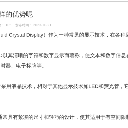
么样的优势呢
数：
105
发布时间： 2023-10-21
r Liquid Crystal Display）作为一种常见的显示技
符LCD以其清晰的字符和数字显示而著称，使文本和数字
计时器、电子标牌等。
D通常采用液晶技术，相对于其他显示技术如LED和荧光管
LCD通常具有紧凑的尺寸和轻巧的设计，使其适用于有空