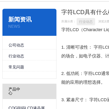
字符LCD具有什
新闻资讯
行业动态
所属分类：
浏览次
NEWS
字符LCD
（Characte
公司动态
1. 清晰可读性： 字
的场合，如电子仪器、
行业动态
常见问题
2. 低功耗：字符LC
能的应用的理想选择。
产品中
心
3. 紧凑尺寸： 字符
COG段码LCD液晶屏